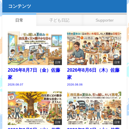
コンテンツ
日常
子ども日記
Supporter
日常
日常
2026年8月7日（金）佐藤
2026年8月6日（木）佐藤
家
家
2026.08.07
2026.08.06
日常
日常