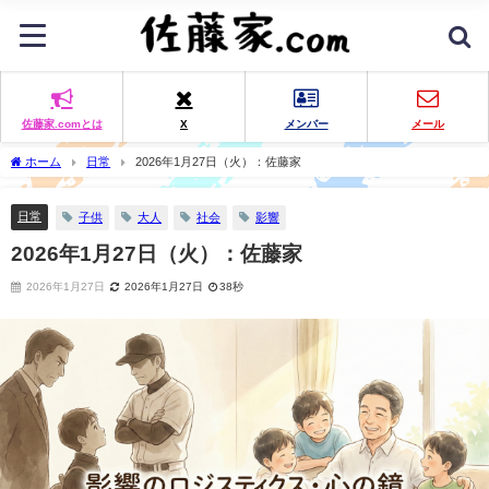
佐藤家.comとは
X
メンバー
メール
ホーム
日常
2026年1月27日（火）：佐藤家
日常
子供
大人
社会
影響
2026年1月27日（火）：佐藤家
2026年1月27日
2026年1月27日
38秒