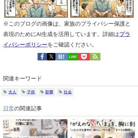
※このブログの画像は、家族のプライバシー保護と
表現のためにAI生成を活用しています。詳細は
プラ
イバシーポリシー
をご確認ください。
LINE
関連キーワード
大人
子供
影響
社会
日常
の関連記事