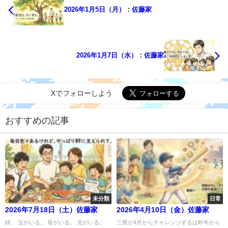
2026年1月5日（月）：佐藤家
2026年1月7日（水）：佐藤家
Xでフォローしよう
おすすめの記事
未分類
日常
2026年7月18日（土）佐藤家
2026年4月10日（金）佐藤家
絆。 父がいる。 母がいる。 兄がいる。
三男が4月からチャレンジするは昨年から