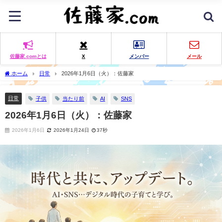
佐藤家.comとは
X
メンバー
メール
ホーム
日常
2026年1月6日（火）：佐藤家
日常
子供
当たり前
AI
SNS
2026年1月6日（火）：佐藤家
2026年1月6日
2026年1月24日
37秒