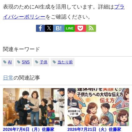
表現のためにAI生成を活用しています。詳細は
プラ
イバシーポリシー
をご確認ください。
LINE
関連キーワード
AI
SNS
子供
当たり前
日常
の関連記事
2026年7月6日（月）佐藤家
2026年7月21日（火）佐藤家