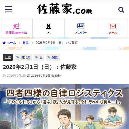
佐藤家.comとは
X
メンバー
メール
ホーム
日常
2026年2月1日（日）：佐藤家
日常
四兄弟
父
個性
2026年2月1日（日）：佐藤家
2026年2月1日
2026年2月1日
35秒