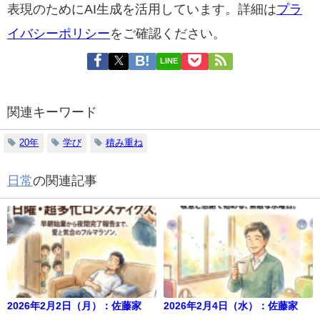
表現のためにAI生成を活用しています。詳細は
プラ
イバシーポリシー
をご確認ください。
LINE
関連キーワード
20年
学び
積み重ね
日常
の関連記事
2026年2月2日（月）：佐藤家
2026年2月4日（水）：佐藤家