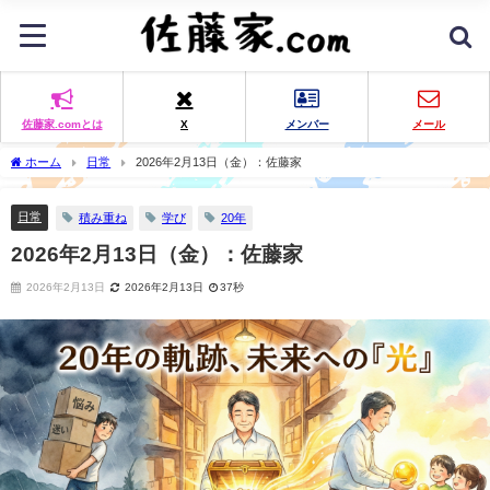
佐藤家.comとは
X
メンバー
メール
ホーム
日常
2026年2月13日（金）：佐藤家
日常
積み重ね
学び
20年
2026年2月13日（金）：佐藤家
2026年2月13日
2026年2月13日
37秒