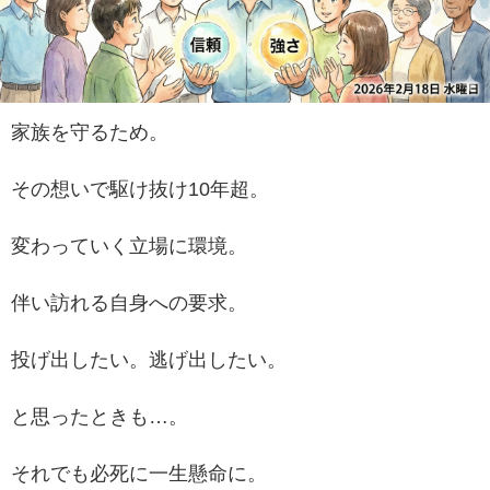
家族を守るため。
その想いで駆け抜け10年超。
変わっていく立場に環境。
伴い訪れる自身への要求。
投げ出したい。逃げ出したい。
と思ったときも…。
それでも必死に一生懸命に。