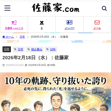
佐藤家.comとは
X
メンバー
メール
ホーム
日常
2026年2月18日（水）：佐藤家
日常
日常
積み重ね
10年
2026年2月18日（水）：佐藤家
2026年2月18日
2026年2月18日
38秒