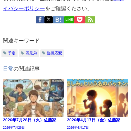
イバシーポリシー
をご確認ください。
LINE
関連キーワード
予定
四兄弟
臨機応変
日常
の関連記事
2026年7月28日（火）佐藤家
2026年4月17日（金）佐藤家
2026年7月28日
2026年4月17日