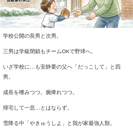
学校公開の長男と次男。
三男は学級閉鎖もチームOKで野球へ。
いざ学校に…も安静要の父へ「だっこして」と四
男。
成長を嗜みつつ。腕痺れつつ。
帰宅して一息…とはならず。
雪降る中「やきゅうしよ」と我が家最強人類。