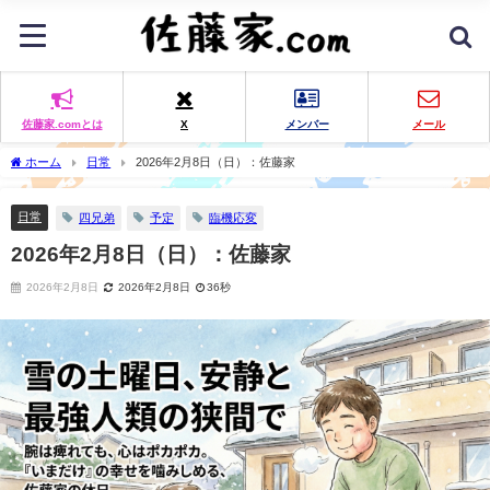
佐藤家.comとは
X
メンバー
メール
ホーム
日常
2026年2月8日（日）：佐藤家
日常
四兄弟
予定
臨機応変
2026年2月8日（日）：佐藤家
2026年2月8日
2026年2月8日
36秒