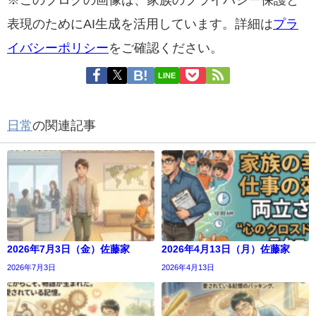
※このブログの画像は、家族のプライバシー保護と
表現のためにAI生成を活用しています。詳細は
プラ
イバシーポリシー
をご確認ください。
LINE
日常
の関連記事
2026年7月3日（金）佐藤家
2026年4月13日（月）佐藤家
2026年7月3日
2026年4月13日