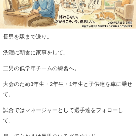
長男を駅まで送り。
洗濯に朝食に家事をして。
三男の低学年チームの練習へ。
大会のため3年生・2年生・1年生と子供達を車に乗せ
て。
試合ではマネージャーとして選手達をフォローし
て。