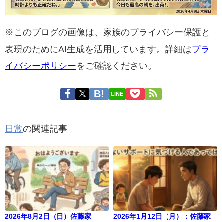
※このブログの画像は、家族のプライバシー保護と
表現のためにAI生成を活用しています。詳細は
プラ
イバシーポリシー
をご確認ください。
LINE
日常
の関連記事
2026年8月2日（日）佐藤家
2026年1月12日（月）：佐藤家