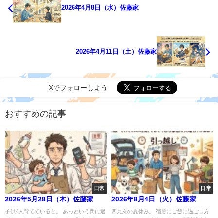
2026年4月8日（水）佐藤家
2026年4月11日（土）佐藤家
Xでフォローしよう
おすすめの記事
日常
日常
2026年5月28日（木）佐藤家
2026年8月4日（火）佐藤家
子供4人育てていると。 あっという間に過
四兄弟の夏休み。 宿題にご飯に過ごし方