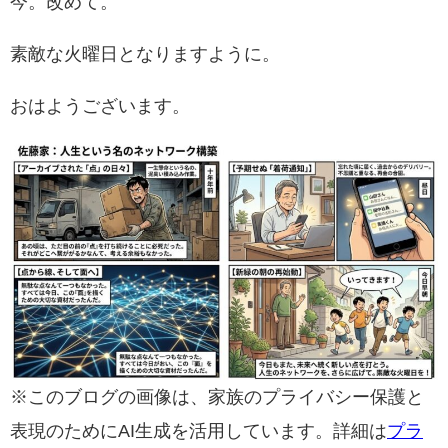
今。改めて。
素敵な火曜日となりますように。
おはようございます。
※このブログの画像は、家族のプライバシー保護と
表現のためにAI生成を活用しています。詳細は
プラ