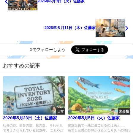
2026年6月9日（火）佐藤家
2026年６月11日（木）佐藤家
Xでフォローしよう
おすすめの記事
日常
未分類
2026年5月23日（土）佐藤家
2026年5月5日（火）佐藤家
社長の器。監督の器。親の器。 それぞれ
家族全員で一緒に過ごせるのはあと…。
で考えさせられている2026年。 これやだ
長男と三男の野球が休みとなり久々の晴れ