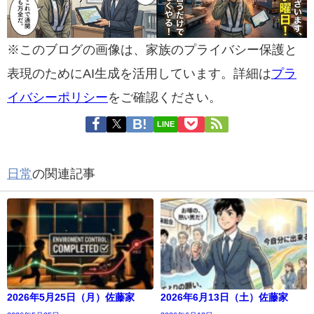
※このブログの画像は、家族のプライバシー保護と
表現のためにAI生成を活用しています。詳細は
プラ
イバシーポリシー
をご確認ください。
LINE
日常
の関連記事
2026年5月25日（月）佐藤家
2026年6月13日（土）佐藤家