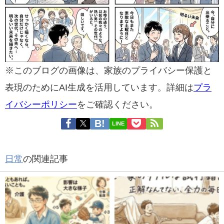
※このブログの画像は、家族のプライバシー保護と
表現のためにAI生成を活用しています。詳細は
プラ
イバシーポリシー
をご確認ください。
LINE
日常
の関連記事