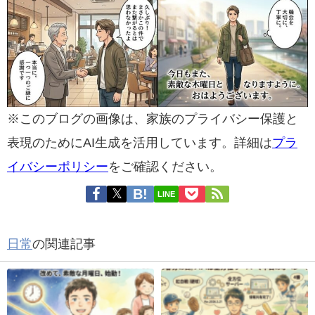
※このブログの画像は、家族のプライバシー保護と
表現のためにAI生成を活用しています。詳細は
プラ
イバシーポリシー
をご確認ください。
LINE
日常
の関連記事