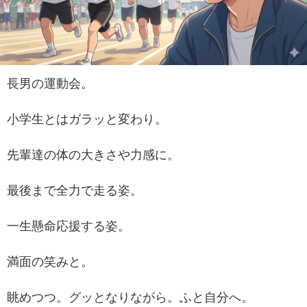
長男の運動会。
小学生とはガラッと変わり。
先輩達の体の大きさや力感に。
最後まで全力で走る姿。
一生懸命応援する姿。
満面の笑みと。
眺めつつ。グッとなりながら。ふと自分へ。