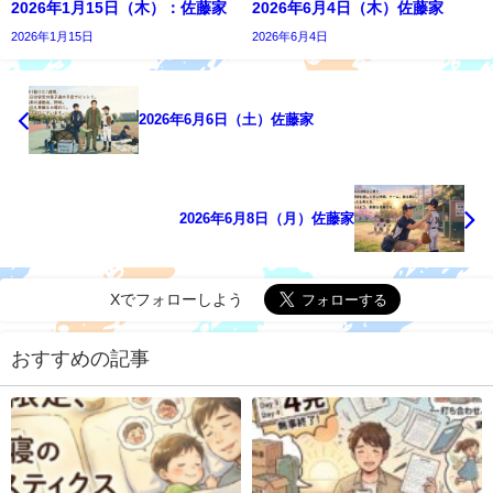
2026年1月15日（木）：佐藤家
2026年6月4日（木）佐藤家
2026年1月15日
2026年6月4日
2026年6月6日（土）佐藤家
2026年6月8日（月）佐藤家
Xでフォローしよう
おすすめの記事