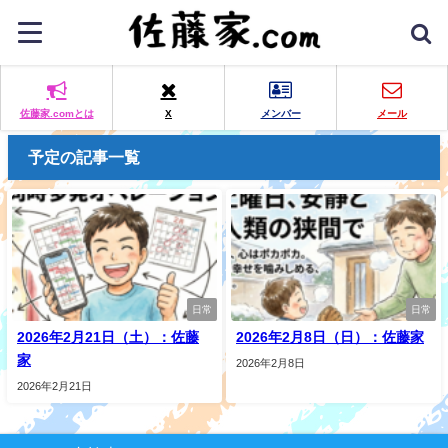
佐藤家.comとは
X
メンバー
メール
予定の記事一覧
日常
日常
2026年2月21日（土）：佐藤
2026年2月8日（日）：佐藤家
家
2026年2月8日
2026年2月21日