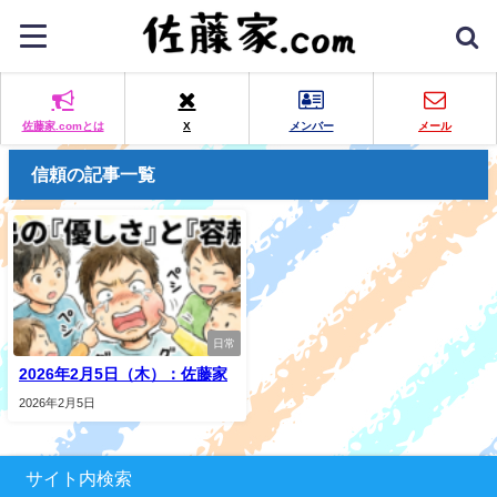
佐藤家.comとは
X
メンバー
メール
信頼の記事一覧
日常
2026年2月5日（木）：佐藤家
2026年2月5日
サイト内検索