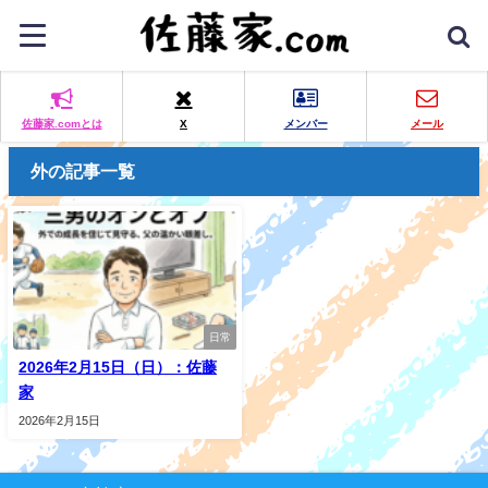
佐藤家.comとは
X
メンバー
メール
外の記事一覧
日常
2026年2月15日（日）：佐藤
家
2026年2月15日