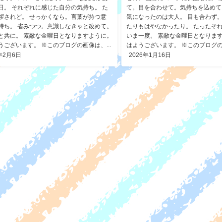
日。 それぞれに感じた自分の気持ち。 た
て。目を合わせて。気持ちを込めて
拶されど。 せっかくなら。言葉が持つ意
気になったのは大人。 目も合わず
持ち。 省みつつ。意識しなきゃと改めて。
たりもはやなかったり。 たったそ
と共に。 素敵な金曜日となりますように。
いま一度。 素敵な金曜日となります
うございます。 ※このブログの画像は、...
はようございます。 ※このブログの画
年2月6日
2026年1月16日