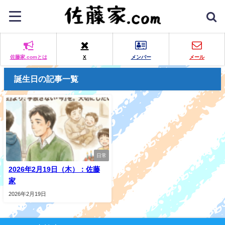
佐藤家.comとは
X
メンバー
メール
誕生日の記事一覧
日常
2026年2月19日（木）：佐藤
家
2026年2月19日