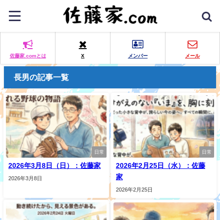
佐藤家.comとは
X
メンバー
メール
長男の記事一覧
日常
日常
2026年3月8日（日）：佐藤家
2026年2月25日（水）：佐藤
家
2026年3月8日
2026年2月25日