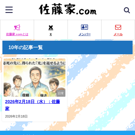
佐藤家.comとは
X
メンバー
メール
10年の記事一覧
日常
2026年2月18日（水）：佐藤
家
2026年2月18日